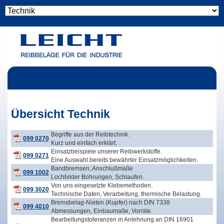
Übersicht Technik
Begriffe aus der Reibtechnik.
099 0270
Kurz und einfach erklärt.
Einsatzbeispiele unserer Reibwerkstoffe.
099 0271
Eine Auswahl bereits bewährter Einsatzmöglichkeiten.
Bandbremsen, Anschlußmaße
099 1002
Lochbilder Bohrungen, Schlaufen.
Von uns eingesetzte Klebemethoden.
099 3020
Technische Daten, Verarbeitung, thermische Belastung.
Bremsbelag-Nieten (Kupfer) nach DIN 7338
099 4010
Abmessungen, Einbaumaße, Vorräte.
Bearbeitungstoleranzen in Anlehnung an DIN 16901