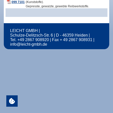
099 7101
(Kunststoffe).
Gepresste, gewalzte, gewebte Reibwerkstoffe.
LEICHT GMBH
Schulze‑Delitzsch‑Str. 6 | D ‑ 46359 Heiden
Tel. +49 2867 908920
Fax + 49 2867 908931
info@leicht-gmbh.de